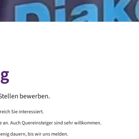
ng
n Stellen bewerben.
ich Sie interessiert.
e an. Auch Quereinsteiger sind sehr willkommen.
enig dauern, bis wir uns melden.