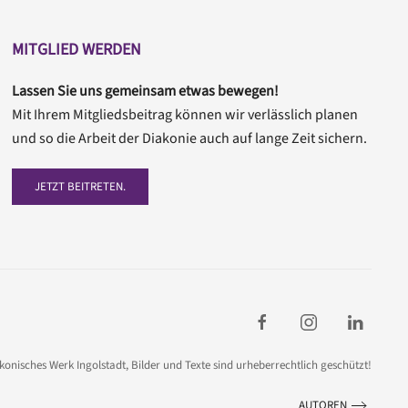
MITGLIED WERDEN
Lassen Sie uns gemeinsam etwas bewegen!
Mit Ihrem Mitgliedsbeitrag können wir verlässlich planen
und so die Arbeit der Diakonie auch auf lange Zeit sichern.
JETZT BEITRETEN.
akonisches Werk Ingolstadt,
Bilder und Texte sind urheberrechtlich geschützt!
AUTOREN