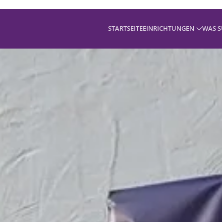
STARTSEITE
EINRICHTUNGEN
WAS S