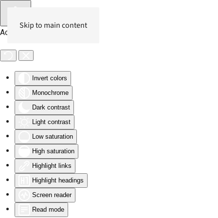
Skip to main content
Accessibility Tools
Invert colors
Monochrome
Dark contrast
Light contrast
Low saturation
High saturation
Highlight links
Highlight headings
Screen reader
Read mode