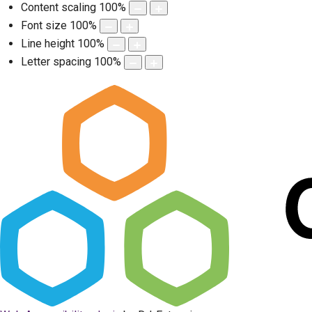
Content scaling
100
%
Font size
100
%
Line height
100
%
Letter spacing
100
%