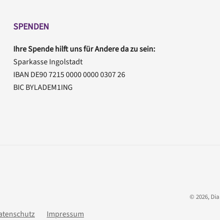
SPENDEN
Ihre Spende hilft uns für Andere da zu sein:
Sparkasse Ingolstadt
IBAN DE90 7215 0000 0000 0307 26
BIC BYLADEM1ING
©
2026
, Di
atenschutz
Impressum