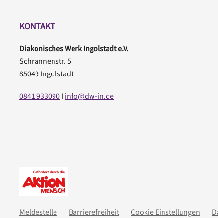
KONTAKT
Diakonisches Werk Ingolstadt e.V.
Schrannenstr. 5
85049 Ingolstadt
0841 933090
I
info@dw-in.de
Meldestelle
Barrierefreiheit
Cookie Einstellungen
D