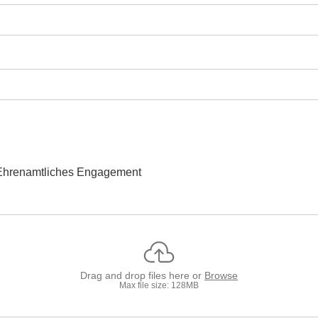
Ehrenamtliches Engagement
Drag and drop files here or
Browse
Max file size: 128MB