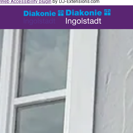
Web Accessibility plugin
by DJ-Extensions.com