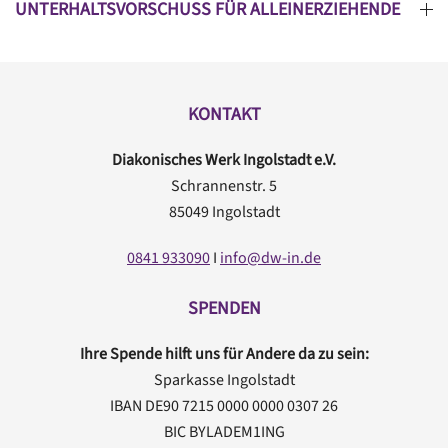
UNTERHALTSVORSCHUSS FÜR ALLEINERZIEHENDE
KONTAKT
Diakonisches Werk Ingolstadt e.V.
Schrannenstr. 5
85049 Ingolstadt
0841 933090
I
info@dw-in.de
SPENDEN
Ihre Spende hilft uns für Andere da zu sein:
Sparkasse Ingolstadt
IBAN DE90 7215 0000 0000 0307 26
BIC BYLADEM1ING