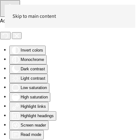
Skip to main content
Accessibility Tools
Invert colors
Monochrome
Dark contrast
Light contrast
Low saturation
High saturation
Highlight links
Highlight headings
Screen reader
Read mode