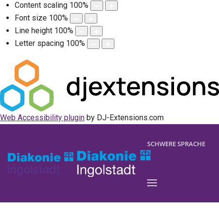
Content scaling
100
%
Font size
100
%
Line height
100
%
Letter spacing
100
%
Web Accessibility plugin
by DJ-Extensions.com
SCHWERE SPRACHE