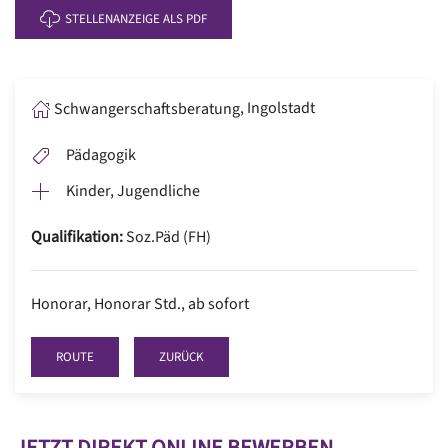
STELLENANZEIGE ALS PDF
,
Ingolstadt
Schwangerschaftsberatung
Pädagogik
Kinder, Jugendliche
Qualifikation:
Soz.Päd (FH)
Honorar
,
Honorar Std.
,
ab sofort
ROUTE
ZURÜCK