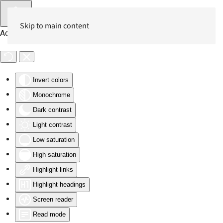
Skip to main content
Accessibility Tools
Invert colors
Monochrome
Dark contrast
Light contrast
Low saturation
High saturation
Highlight links
Highlight headings
Screen reader
Read mode