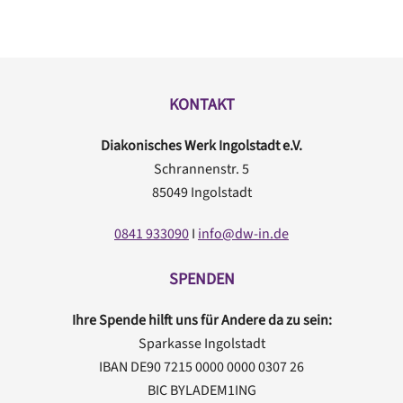
KONTAKT
Diakonisches Werk Ingolstadt e.V.
Schrannenstr. 5
85049 Ingolstadt
0841 933090
I
info@dw-in.de
SPENDEN
Ihre Spende hilft uns für Andere da zu sein:
Sparkasse Ingolstadt
IBAN DE90 7215 0000 0000 0307 26
BIC BYLADEM1ING