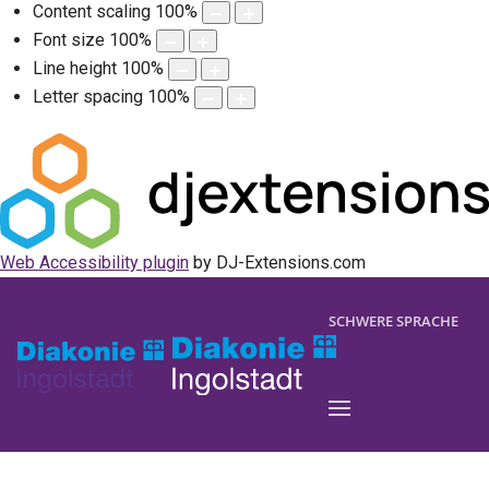
Content scaling
100
%
Font size
100
%
Line height
100
%
Letter spacing
100
%
Web Accessibility plugin
by DJ-Extensions.com
SCHWERE SPRACHE