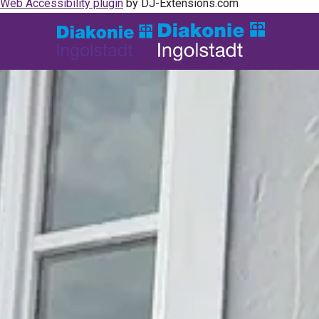
Web Accessibility plugin
by DJ-Extensions.com