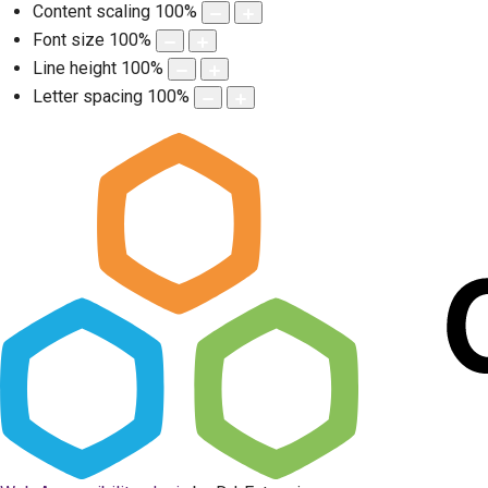
Content scaling
100
%
Font size
100
%
Line height
100
%
Letter spacing
100
%