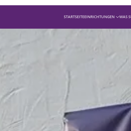
STARTSEITE
EINRICHTUNGEN
WAS S