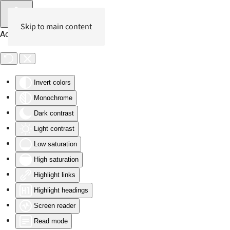
Skip to main content
Accessibility Tools
Invert colors
Monochrome
Dark contrast
Light contrast
Low saturation
High saturation
Highlight links
Highlight headings
Screen reader
Read mode