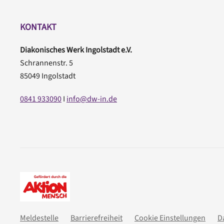
KONTAKT
Diakonisches Werk Ingolstadt e.V.
Schrannenstr. 5
85049 Ingolstadt
0841 933090
I
info@dw-in.de
Meldestelle
Barrierefreiheit
Cookie Einstellungen
D