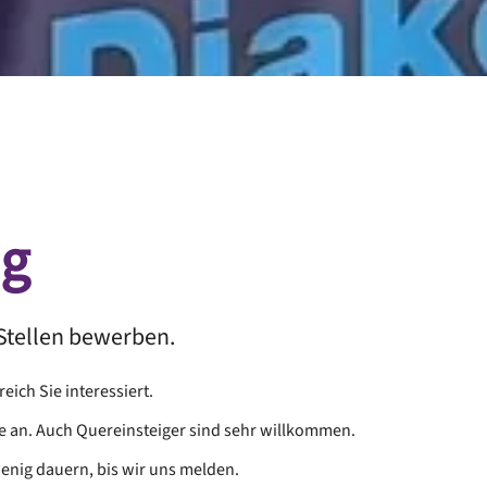
ng
n Stellen bewerben.
ich Sie interessiert.
e an. Auch Quereinsteiger sind sehr willkommen.
enig dauern, bis wir uns melden.