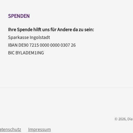
SPENDEN
Ihre Spende hilft uns für Andere da zu sein:
Sparkasse Ingolstadt
IBAN DE90 7215 0000 0000 0307 26
BIC BYLADEM1ING
©
2026
, Di
atenschutz
Impressum