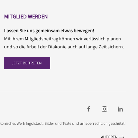
MITGLIED WERDEN
Lassen Sie uns gemeinsam etwas bewegen!
Mit Ihrem Mitgliedsbeitrag können wir verlässlich planen
und so die Arbeit der Diakonie auch auf lange Zeit sichern.
JETZT BEITRETEN.
akonisches Werk Ingolstadt,
Bilder und Texte sind urheberrechtlich geschützt!
AUTOREN