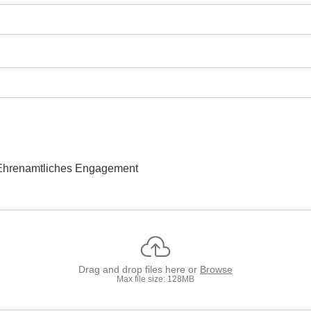
Ehrenamtliches Engagement
Drag and drop files here or
Browse
Max file size: 128MB