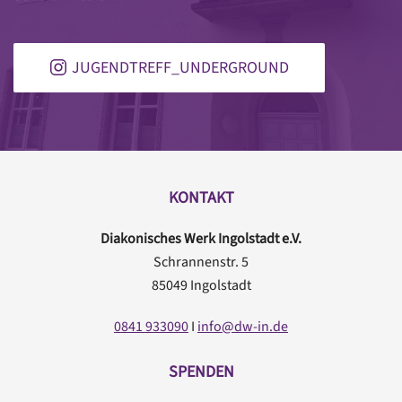
JUGENDTREFF_UNDERGROUND
KONTAKT
Diakonisches Werk Ingolstadt e.V.
Schrannenstr. 5
85049 Ingolstadt
0841 933090
I
info@dw-in.de
SPENDEN