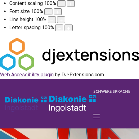
Content scaling
100
%
Font size
100
%
Line height
100
%
Letter spacing
100
%
Web Accessibility plugin
by DJ-Extensions.com
SCHWERE SPRACHE