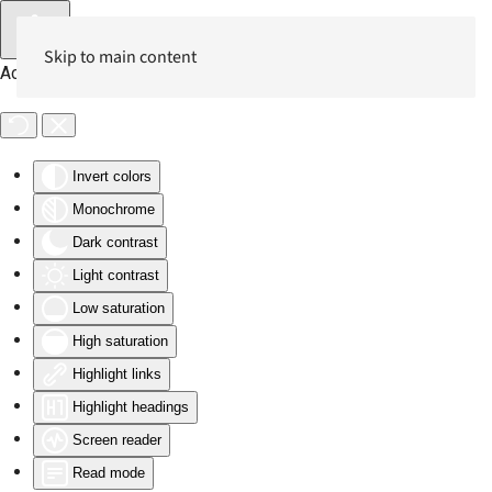
Skip to main content
Accessibility Tools
Invert colors
Monochrome
Dark contrast
Light contrast
Low saturation
High saturation
Highlight links
Highlight headings
Screen reader
Read mode