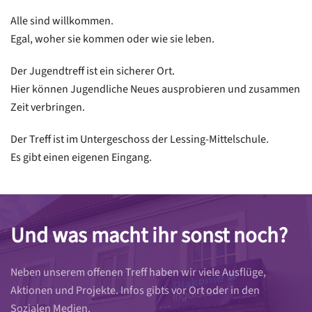
Alle sind willkommen.
Egal, woher sie kommen oder wie sie leben.
Der Jugendtreff ist ein sicherer Ort.
Hier können Jugendliche Neues ausprobieren und zusammen
Zeit verbringen.
Der Treff ist im Untergeschoss der Lessing-Mittelschule.
Es gibt einen eigenen Eingang.
Und was macht ihr sonst noch?
Neben unserem offenen Treff haben wir viele Ausflüge,
Aktionen und Projekte. Infos gibts vor Ort oder in den
Sozialen Medien.