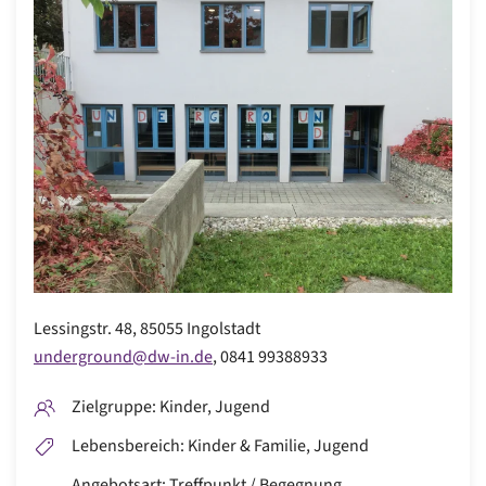
Lessingstr. 48
,
85055 Ingolstadt
underground@dw-in.de
,
0841 99388933
Zielgruppe: Kinder, Jugend
Lebensbereich: Kinder & Familie, Jugend
Angebotsart: Treffpunkt / Begegnung,