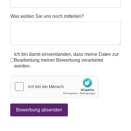
Was wollen Sie uns noch mitteilen?
datenschutz
*
Ich bin damit einverstanden, dass meine Daten zur
Bearbeitung meiner Bewerbung verarbeitet
werden.
hCaptcha
*
Bewerbung absenden