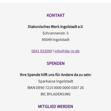
KONTAKT
Diakonisches Werk Ingolstadt e.V.
Schrannenstr. 5
85049 Ingolstadt
0841 933090
I
info@dw-in.de
SPENDEN
Ihre Spende hilft uns für Andere da zu sein:
Sparkasse Ingolstadt
IBAN DE90 7215 0000 0000 0307 26
BIC BYLADEM1ING
MITGLIED WERDEN