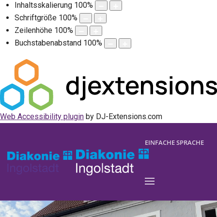
Inhaltsskalierung
100
%
Schriftgröße
100
%
Zeilenhöhe
100
%
Buchstabenabstand
100
%
Web Accessibility plugin
by DJ-Extensions.com
EINFACHE SPRACHE