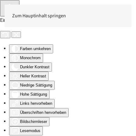
Zum Hauptinhalt springen
Eingabehilfen öffnen
Farben umkehren
Monochrom
Dunkler Kontrast
Heller Kontrast
Niedrige Sättigung
Hohe Sättigung
Links hervorheben
Überschriften hervorheben
Bildschirmleser
Lesemodus