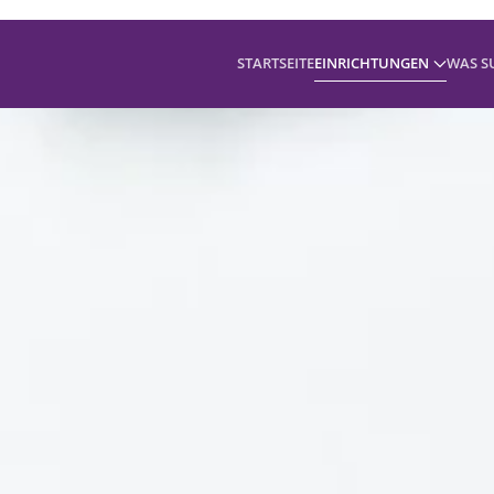
STARTSEITE
EINRICHTUNGEN
WAS S