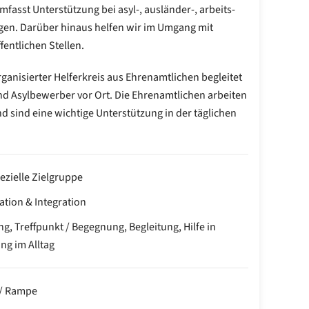
fasst Unterstützung bei asyl-, ausländer-, arbeits-
agen. Darüber hinaus helfen wir im Umgang mit
entlichen Stellen.
rganisierter Helferkreis aus Ehrenamtlichen begleitet
d Asylbewerber vor Ort. Die Ehrenamtlichen arbeiten
 sind eine wichtige Unterstützung in der täglichen
ezielle Zielgruppe
ation & Integration
g, Treffpunkt / Begegnung, Begleitung, Hilfe in
ng im Alltag
 / Rampe