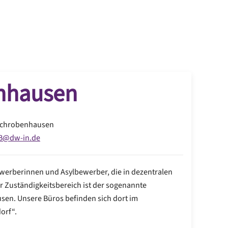
nhausen
Schrobenhausen
OB@dw-in.de
ewerberinnen und Asylbewerber, die in dezentralen
r Zuständigkeitsbereich ist der sogenannte
sen. Unsere Büros befinden sich dort im
orf“.