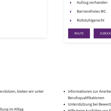
Aufzug vorhanden
Barrierefreies WC
Rollstuhlgerecht
ROUTE
ZURÜCK
rstützen, bieten wir unter
Informationen zur Anerk
Berufsqualifikationen
Unterstützung bei Bewerb
lung im Alltag
Hilfe beim Ausfüllen von