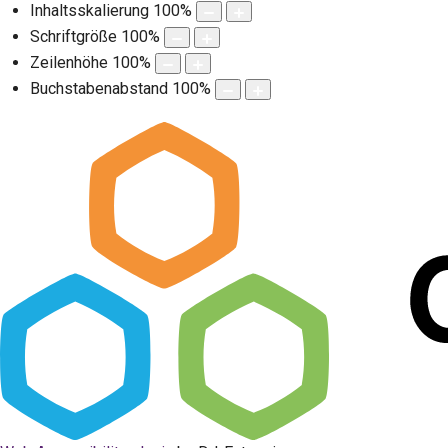
Inhaltsskalierung
100
%
Schriftgröße
100
%
Zeilenhöhe
100
%
Buchstabenabstand
100
%