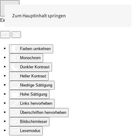
Zum Hauptinhalt springen
Eingabehilfen öffnen
Farben umkehren
Monochrom
Dunkler Kontrast
Heller Kontrast
Niedrige Sättigung
Hohe Sättigung
Links hervorheben
Überschriften hervorheben
Bildschirmleser
Lesemodus