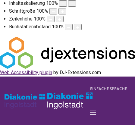
Inhaltsskalierung
100
%
Schriftgröße
100
%
Zeilenhöhe
100
%
Buchstabenabstand
100
%
Web Accessibility plugin
by DJ-Extensions.com
EINFACHE SPRACHE