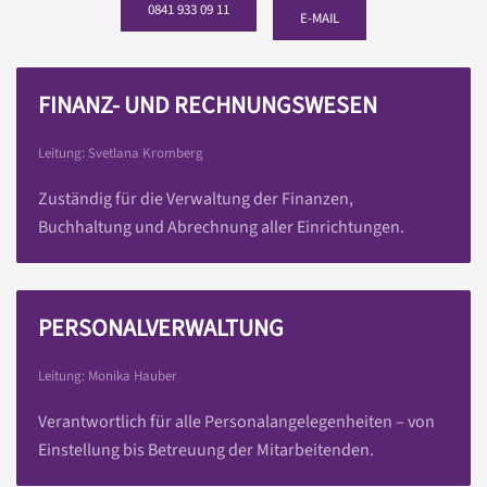
0841 933 09 11
E-MAIL
FINANZ- UND RECHNUNGSWESEN
Leitung: Svetlana Kromberg
Zuständig für die Verwaltung der Finanzen,
Buchhaltung und Abrechnung aller Einrichtungen.
PERSONALVERWALTUNG
Leitung: Monika Hauber
Verantwortlich für alle Personalangelegenheiten – von
Einstellung bis Betreuung der Mitarbeitenden.