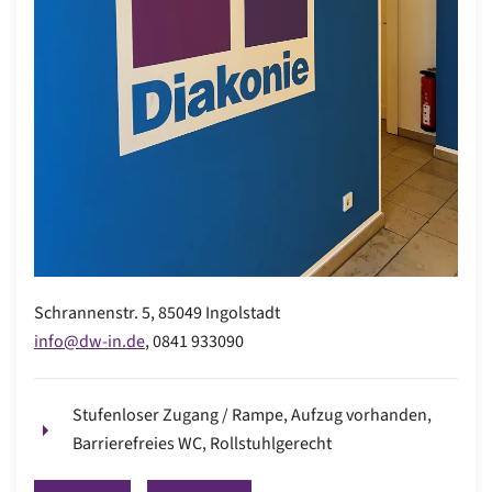
Schrannenstr. 5
,
85049 Ingolstadt
info@dw-in.de
,
0841 933090
Stufenloser Zugang / Rampe, Aufzug vorhanden,
Barrierefreies WC, Rollstuhlgerecht