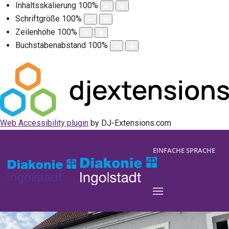
Inhaltsskalierung
100
%
Schriftgröße
100
%
Zeilenhöhe
100
%
Buchstabenabstand
100
%
Web Accessibility plugin
by DJ-Extensions.com
EINFACHE SPRACHE