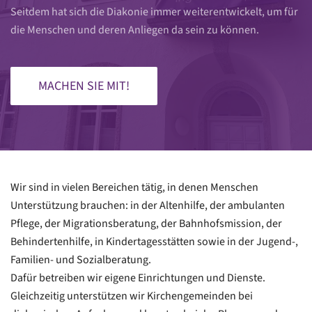
Seitdem hat sich die Diakonie immer weiterentwickelt, um für
die Menschen und deren Anliegen da sein zu können.
MACHEN SIE MIT!
Wir sind in vielen Bereichen tätig, in denen Menschen
Unterstützung brauchen: in der Altenhilfe, der ambulanten
Pflege, der Migrationsberatung, der Bahnhofsmission, der
Behindertenhilfe, in Kindertagesstätten sowie in der Jugend-,
Familien- und Sozialberatung.
Dafür betreiben wir eigene Einrichtungen und Dienste.
Gleichzeitig unterstützen wir Kirchengemeinden bei