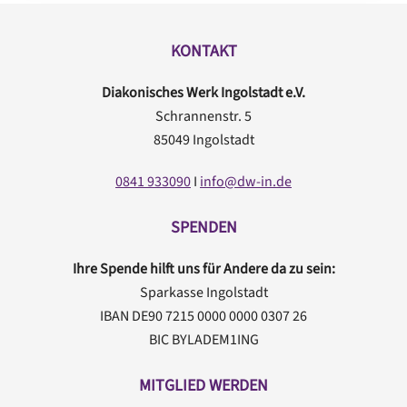
KONTAKT
Diakonisches Werk Ingolstadt e.V.
Schrannenstr. 5
85049 Ingolstadt
0841 933090
I
info@dw-in.de
SPENDEN
Ihre Spende hilft uns für Andere da zu sein:
Sparkasse Ingolstadt
IBAN DE90 7215 0000 0000 0307 26
BIC BYLADEM1ING
MITGLIED WERDEN