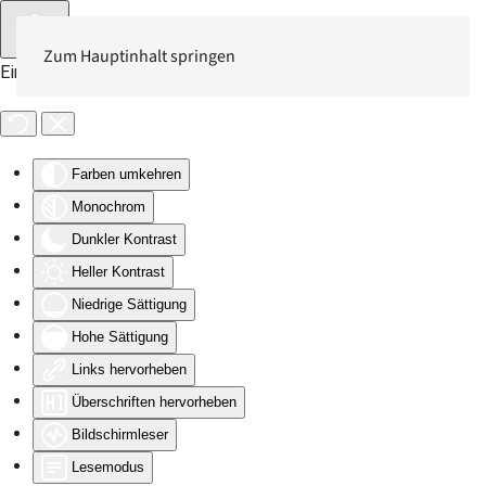
Zum Hauptinhalt springen
Eingabehilfen öffnen
Farben umkehren
Monochrom
Dunkler Kontrast
Heller Kontrast
Niedrige Sättigung
Hohe Sättigung
Links hervorheben
Überschriften hervorheben
Bildschirmleser
Lesemodus