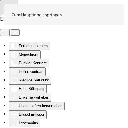
Zum Hauptinhalt springen
Eingabehilfen öffnen
Farben umkehren
Monochrom
Dunkler Kontrast
Heller Kontrast
Niedrige Sättigung
Hohe Sättigung
Links hervorheben
Überschriften hervorheben
Bildschirmleser
Lesemodus