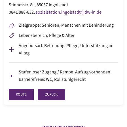
Stinnesstr. 8a
,
85057 Ingolstadt
0841 888-632
,
sozialstation.ingolstadt@dw-in.de
Zielgruppe: Senioren, Menschen mit Behinderung
Lebensbereich: Pflege & Alter
Angebotsart: Betreuung, Pflege, Unterstützung im
Alltag
Stufenloser Zugang / Rampe, Aufzug vorhanden,
Barrierefreies WC, Rollstuhlgerecht
ROUTE
ZURÜCK