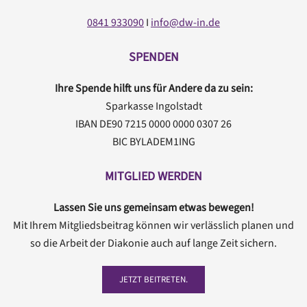
0841 933090
I
info@dw-in.de
SPENDEN
Ihre Spende hilft uns für Andere da zu sein:
Sparkasse Ingolstadt
IBAN DE90 7215 0000 0000 0307 26
BIC BYLADEM1ING
MITGLIED WERDEN
Lassen Sie uns gemeinsam etwas bewegen!
Mit Ihrem Mitgliedsbeitrag können wir verlässlich planen und
so die Arbeit der Diakonie auch auf lange Zeit sichern.
JETZT BEITRETEN.