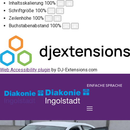
Inhaltsskalierung
100
%
Schriftgröße
100
%
Zeilenhöhe
100
%
Buchstabenabstand
100
%
Web Accessibility plugin
by DJ-Extensions.com
EINFACHE SPRACHE